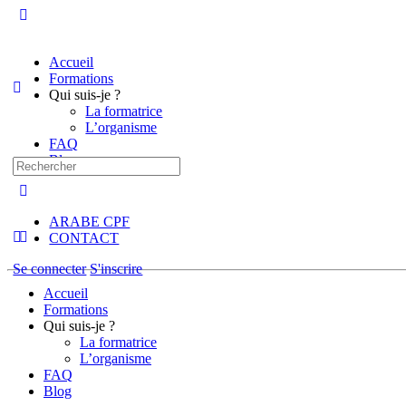
Accueil
Formations
Qui suis-je ?
La formatrice
L’organisme
FAQ
Blog
ARABE CPF
CONTACT
Se connecter
S'inscrire
Accueil
Formations
Qui suis-je ?
La formatrice
L’organisme
FAQ
Blog