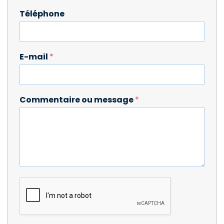
Téléphone
E-mail
*
Commentaire ou message
*