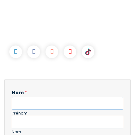
Nom
*
Prénom
Nom