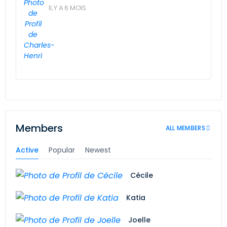
IL Y A 6 MOIS
Members
ALL MEMBERS
Active
Popular
Newest
Cécile
Katia
Joelle