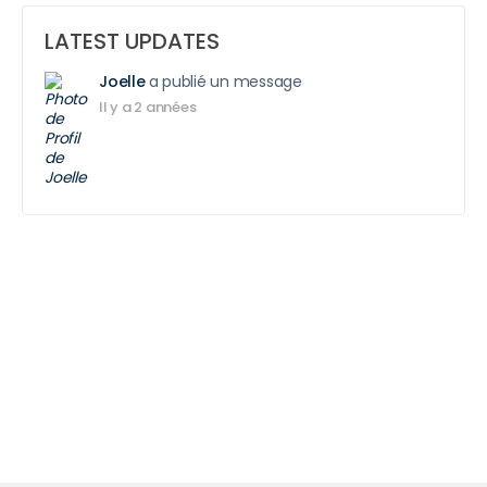
LATEST UPDATES
Joelle
a publié un message
Il y a 2 années