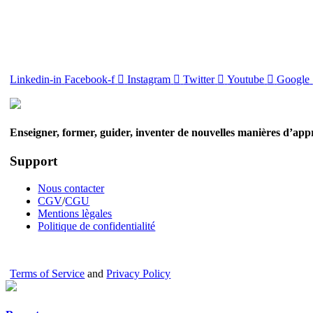
Linkedin-in
Facebook-f
Instagram
Twitter
Youtube
Google
Enseigner, former, guider, inventer de nouvelles manières d’app
Support
Nous contacter
CGV
/
CGU
Mentions lègales
Politique de confidentialité
Terms of Service
and
Privacy Policy