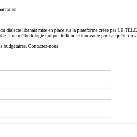
parcours!
 du dialecte libanais mise en place sur la plateforme créée par LE T
arabe. Une méthodologie unique, ludique et innovante pour acquérir du v
tes budgétaires. Contactez-nous!