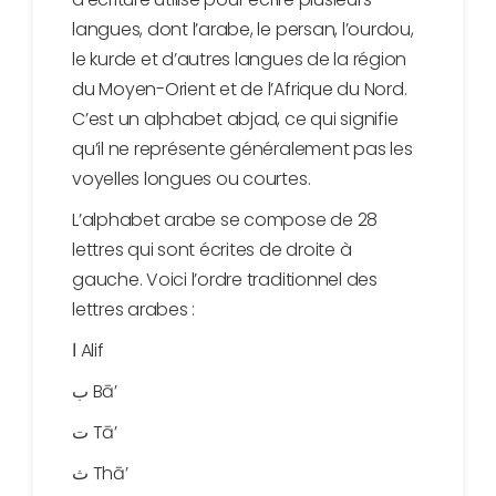
langues, dont l’arabe, le persan, l’ourdou,
le kurde et d’autres langues de la région
du Moyen-Orient et de l’Afrique du Nord.
C’est un alphabet abjad, ce qui signifie
qu’il ne représente généralement pas les
voyelles longues ou courtes.
L’alphabet arabe se compose de 28
lettres qui sont écrites de droite à
gauche. Voici l’ordre traditionnel des
lettres arabes :
ا Alif
ب Bā’
ت Tā’
ث Thā’