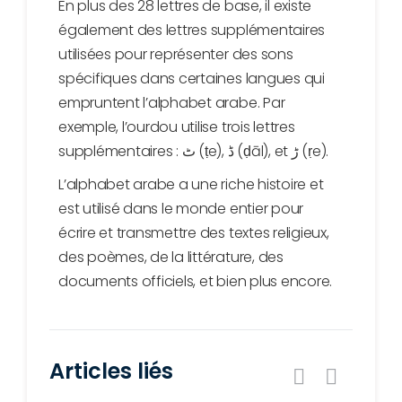
En plus des 28 lettres de base, il existe
également des lettres supplémentaires
utilisées pour représenter des sons
spécifiques dans certaines langues qui
empruntent l’alphabet arabe. Par
exemple, l’ourdou utilise trois lettres
supplémentaires : ٹ (ṭe), ڈ (ḍāl), et ڑ (ṛe).
L’alphabet arabe a une riche histoire et
est utilisé dans le monde entier pour
écrire et transmettre des textes religieux,
des poèmes, de la littérature, des
documents officiels, et bien plus encore.
Articles liés