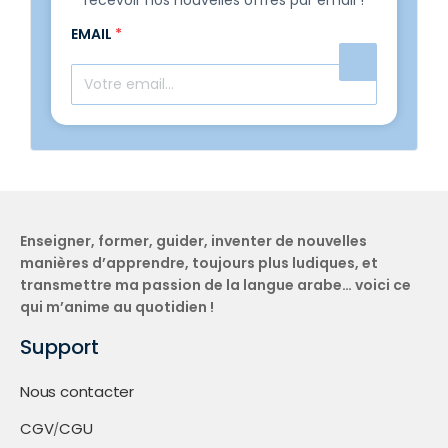
recevoir nos nouvelles offres par email !
EMAIL
*
Enseigner, former, guider, inventer de nouvelles
manières d’apprendre, toujours plus ludiques, et
transmettre ma passion de la langue arabe… voici ce
qui m’anime au quotidien !
Support
Nous contacter
CGV
CGU
/