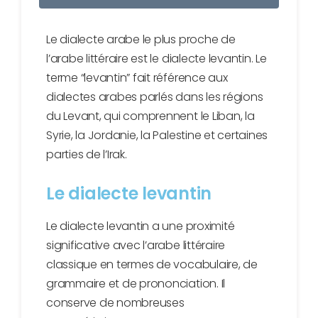
Le dialecte arabe le plus proche de
l’arabe littéraire est le dialecte levantin. Le
terme “levantin” fait référence aux
dialectes arabes parlés dans les régions
du Levant, qui comprennent le Liban, la
Syrie, la Jordanie, la Palestine et certaines
parties de l’Irak.
Le dialecte levantin
Le dialecte levantin a une proximité
significative avec l’arabe littéraire
classique en termes de vocabulaire, de
grammaire et de prononciation. Il
conserve de nombreuses